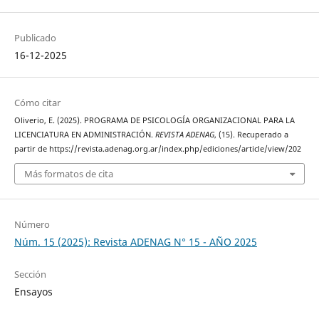
Publicado
16-12-2025
Cómo citar
Oliverio, E. (2025). PROGRAMA DE PSICOLOGÍA ORGANIZACIONAL PARA LA
LICENCIATURA EN ADMINISTRACIÓN.
REVISTA ADENAG
, (15). Recuperado a
partir de https://revista.adenag.org.ar/index.php/ediciones/article/view/202
Más formatos de cita
Número
Núm. 15 (2025): Revista ADENAG N° 15 - AÑO 2025
Sección
Ensayos