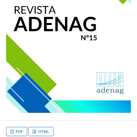
PDF
HTML