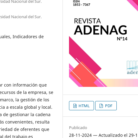
sidad Nacional del Sur.
sidad Nacional del Sur.
uales, Indicadores de
ar con información que
ecursos de la empresa, se
marco, la gestión de los
HTML
PDF
 a escala global y local.
ea de gestionar la cadena
ás convenientes, resulta
Publicado
ariedad de oferentes que
28-11-2024 — Actualizado el 29-1
l del trabajo es