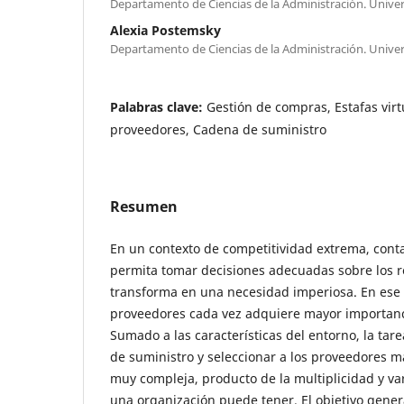
Departamento de Ciencias de la Administración. Univer
Alexia Postemsky
Departamento de Ciencias de la Administración. Univer
Palabras clave:
Gestión de compras, Estafas virt
proveedores, Cadena de suministro
Resumen
En un contexto de competitividad extrema, cont
permita tomar decisiones adecuadas sobre los r
transforma en una necesidad imperiosa. En ese 
proveedores cada vez adquiere mayor importancia
Sumado a las características del entorno, la tar
de suministro y seleccionar a los proveedores m
muy compleja, producto de la multiplicidad y v
una organización puede tener. El objetivo genera